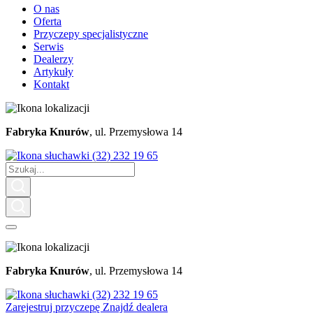
O nas
Oferta
Przyczepy specjalistyczne
Serwis
Dealerzy
Artykuły
Kontakt
Fabryka Knurów
, ul. Przemysłowa 14
(32) 232 19 65
Fabryka Knurów
, ul. Przemysłowa 14
(32) 232 19 65
Zarejestruj przyczepę
Znajdź dealera