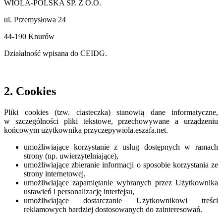
WIOLA-POLSKA SP. Z O.O.
ul. Przemysłowa 24
44-190 Knurów
Działalność wpisana do CEIDG.
2. Cookies
Pliki cookies (tzw. ciasteczka) stanowią dane informatyczne,
w szczególności pliki tekstowe, przechowywane a urządzeniu
końcowym użytkownika przyczepywiola.eszafa.net.
umożliwiające korzystanie z usług dostępnych w ramach
strony (np. uwierzytelniające),
umożliwiające zbieranie informacji o sposobie korzystania ze
strony internetowej,
umożliwiające zapamiętanie wybranych przez Użytkownika
ustawień i personalizację interfejsu,
umożliwiające dostarczanie Użytkownikowi treści
reklamowych bardziej dostosowanych do zainteresowań.