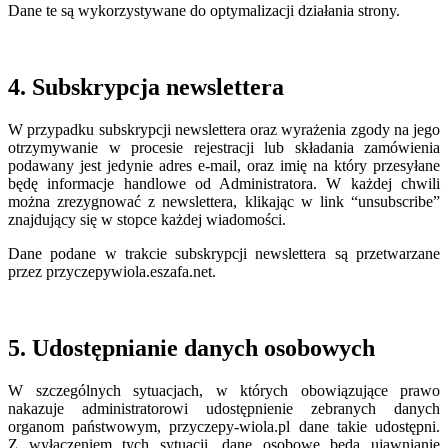
Dane te są wykorzystywane do optymalizacji działania strony.
4. Subskrypcja newslettera
W przypadku subskrypcji newslettera oraz wyrażenia zgody na jego
otrzymywanie w procesie rejestracji lub składania zamówienia
podawany jest jedynie adres e-mail, oraz imię na który przesyłane
będę informacje handlowe od Administratora. W każdej chwili
można zrezygnować z newslettera, klikając w link “unsubscribe”
znajdujący się w stopce każdej wiadomości.
Dane podane w trakcie subskrypcji newslettera są przetwarzane
przez przyczepywiola.eszafa.net.
5. Udostępnianie danych osobowych
W szczególnych sytuacjach, w których obowiązujące prawo
nakazuje administratorowi udostępnienie zebranych danych
organom państwowym, przyczepy-wiola.pl dane takie udostępni.
Z wyłączeniem tych sytuacji, dane osobowe będą ujawnianie