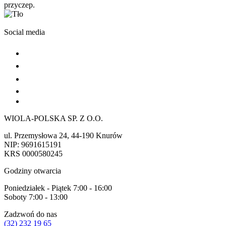
przyczep.
Social media
WIOLA-POLSKA SP. Z O.O.
ul. Przemysłowa 24, 44-190 Knurów
NIP: 9691615191
KRS 0000580245
Godziny otwarcia
Poniedziałek - Piątek 7:00 - 16:00
Soboty 7:00 - 13:00
Zadzwoń do nas
(32) 232 19 65