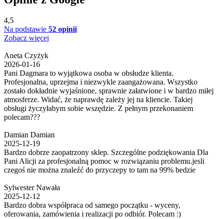
4,5
Na podstawie
52 opinii
Zobacz więcej
Aneta Czyżyk
2026-01-16
Pani Dagmara to wyjątkowa osoba w obsłudze klienta.
Profesjonalna, uprzejma i niezwykle zaangażowana. Wszystko
zostało dokładnie wyjaśnione, sprawnie załatwione i w bardzo miłej
atmosferze. Widać, że naprawdę zależy jej na kliencie. Takiej
obsługi życzyłabym sobie wszędzie. Z pełnym przekonaniem
polecam???
Damian Damian
2025-12-19
Bardzo dobrze zaopatrzony sklep. Szczególne podziękowania Dla
Pani Alicji za profesjonalną pomoc w rozwiązaniu problemu.jesli
czegoś nie można znaleźć do przyczepy to tam na 99% bedzie
Sylwester Nawała
2025-12-12
Bardzo dobra współpraca od samego początku - wyceny,
oferowania, zamówienia i realizacji po odbiór. Polecam :)