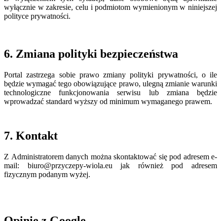
wyłącznie w zakresie, celu i podmiotom wymienionym w niniejszej
polityce prywatności.
6. Zmiana polityki bezpieczeństwa
Portal zastrzega sobie prawo zmiany polityki prywatności, o ile
będzie wymagać tego obowiązujące prawo, ulegną zmianie warunki
technologiczne funkcjonowania serwisu lub zmiana będzie
wprowadzać standard wyższy od minimum wymaganego prawem.
7. Kontakt
Z Administratorem danych można skontaktować się pod adresem e-
mail: biuro@przyczepy-wiola.eu jak również pod adresem
fizycznym podanym wyżej.
Opinie z Google