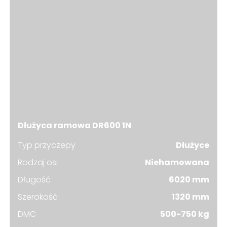
Dłużyca ramowa DR600 1N
Typ przyczepy
Dłużyce
Rodzaj osi
Niehamowana
Długość
6020 mm
Szerokość
1320 mm
DMC
500-750 kg