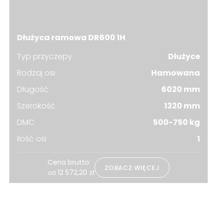
Dłużyca ramowa DR600 1H
Typ przyczepy
Dłużyce
Rodzaj osi
Hamowana
Długość
6020 mm
Szerokość
1320 mm
DMC
500-750 kg
Ilość osi
1
Cena brutto:
ZOBACZ WIĘCEJ
12 572,20
zł
od
Powiązane strony