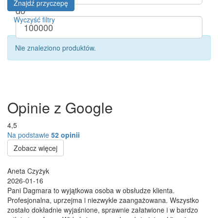
Znajdź przyczepę
do
Wyczyść filtry
Nie znaleziono produktów.
Opinie z Google
4,5
Na podstawie
52 opinii
Zobacz więcej
Aneta Czyżyk
2026-01-16
Pani Dagmara to wyjątkowa osoba w obsłudze klienta.
Profesjonalna, uprzejma i niezwykle zaangażowana. Wszystko
zostało dokładnie wyjaśnione, sprawnie załatwione i w bardzo