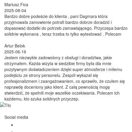
Mariusz Fica
2025-08-04
Bardzo dobre podeście do klienta , pani Dagmara która
przyjmowała zamowienie potrafi bardzo dobrze doradzić i
dopasować dodatki do potrzeb zamawiającego. Przyczepa bardzo
solidnie wykonana , teraz trzeba to tylko wytestować . Polecam
Artur Belok
2025-06-16
Jestem niezwykle zadowolony z obsługi i doradztwa, jakie
otrzymałem. Każda wizyta w siedzibie firmy była dla mnie
pozytywnym doświadczeniem dzięki super atmosferze i miłemu
podejściu ze strony personelu. Zespół wykazał się
profesjonalizmem i zaangażowaniem, co sprawiło, że czułem się
naprawdę doceniony jako klient. Z całą pewnością mogę
stwierdzić, że spełnili moje wszelkie oczekiwania. Polecam ich
każdemu, kto szuka solidnych przyczep.
Social media