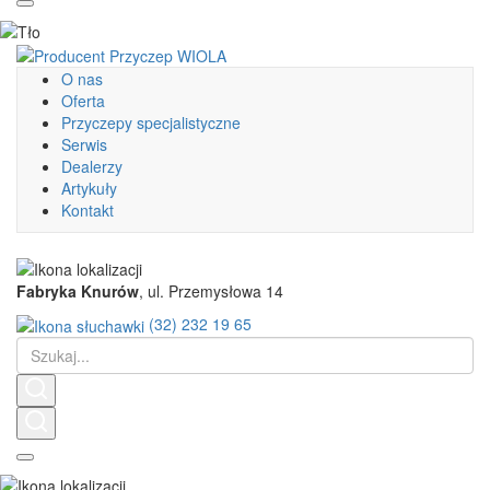
O nas
Oferta
Przyczepy specjalistyczne
Serwis
Dealerzy
Artykuły
Kontakt
Fabryka Knurów
, ul. Przemysłowa 14
(32) 232 19 65