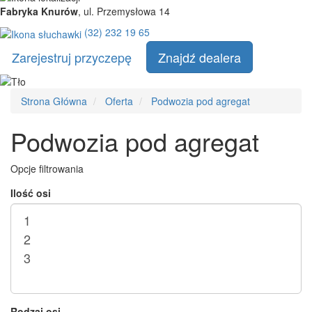
Fabryka Knurów
, ul. Przemysłowa 14
(32) 232 19 65
Zarejestruj przyczepę
Znajdź dealera
Strona
Strona Główna
Oferta
Podwozia pod agregat
główna
Podwozia pod agregat
Opcje filtrowania
Ilość osi
Rodzaj osi