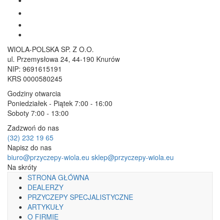
WIOLA-POLSKA SP. Z O.O.
ul. Przemysłowa 24, 44-190 Knurów
NIP: 9691615191
KRS 0000580245
Godziny otwarcia
Poniedziałek - Piątek 7:00 - 16:00
Soboty 7:00 - 13:00
Zadzwoń do nas
(32) 232 19 65
Napisz do nas
biuro@przyczepy-wiola.eu
sklep@przyczepy-wiola.eu
Na skróty
STRONA GŁÓWNA
DEALERZY
PRZYCZEPY SPECJALISTYCZNE
ARTYKUŁY
O FIRMIE