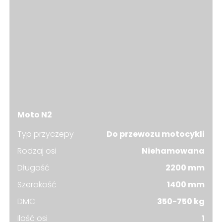
Moto N2
Typ przyczepy
Do przewozu motocykli
Rodzaj osi
Niehamowana
Długość
2200 mm
Szerokość
1400 mm
DMC
350-750 kg
Ilość osi
1