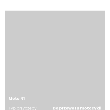
Moto N1
Typ przyczepy
Do przewozu motocykli