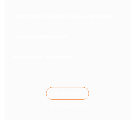
Uchwyt manewrowy koła podporowego
Instalacja elektryczna
Wyposażenie dodatkowe
KUP U PARTNERA
WYŚLIJ ZAPYTANIE
Warianty