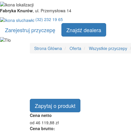
Fabryka Knurów
, ul. Przemysłowa 14
(32) 232 19 65
Zarejestruj przyczepę
Znajdź dealera
Strona
Strona Główna
Oferta
Wszystkie przyczepy
główna
Zapytaj o produkt
Cena netto
od
46 119,88
zł
Cena brutto: