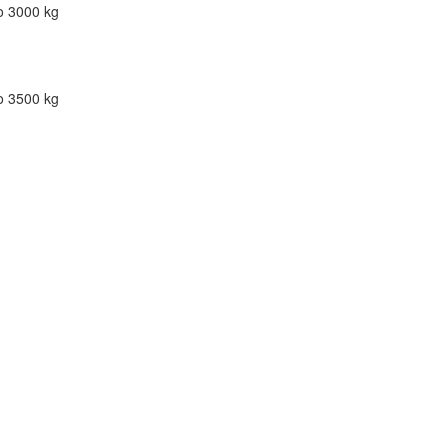
o 3000 kg
o 3500 kg