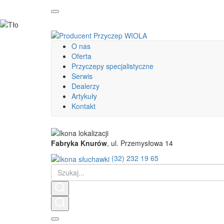
O nas
Oferta
Przyczepy specjalistyczne
Serwis
Dealerzy
Artykuły
Kontakt
Fabryka Knurów
, ul. Przemysłowa 14
(32) 232 19 65