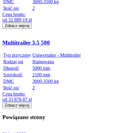
DMC
3000-3500 kg
Ilość osi
2
Cena brutto:
od
32 889,19
zł
Zobacz więcej
Multitrailer 3.5 500
Typ przyczepy
Uniwersalne - Multitrailer
Rodzaj osi
Hamowana
Długość
5000 mm
Szerokość
2100 mm
DMC
3000-3500 kg
Ilość osi
2
Cena brutto:
od
33 878,87
zł
Zobacz więcej
Powiązane strony