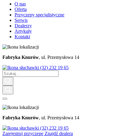
O nas
Oferta
Przyczepy specjalistyczne
Serwis
Dealerzy
Artykuły
Kontakt
Fabryka Knurów
, ul. Przemysłowa 14
(32) 232 19 65
Fabryka Knurów
, ul. Przemysłowa 14
(32) 232 19 65
Zarejestruj przyczepę
Znajdź dealera