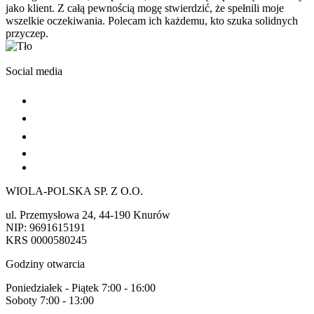
jako klient. Z całą pewnością mogę stwierdzić, że spełnili moje
wszelkie oczekiwania. Polecam ich każdemu, kto szuka solidnych
przyczep.
Social media
WIOLA-POLSKA SP. Z O.O.
ul. Przemysłowa 24, 44-190 Knurów
NIP: 9691615191
KRS 0000580245
Godziny otwarcia
Poniedziałek - Piątek 7:00 - 16:00
Soboty 7:00 - 13:00