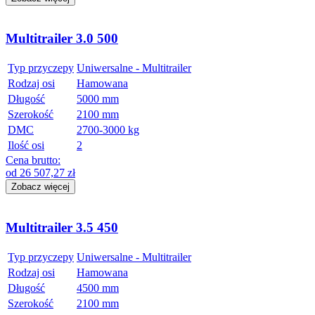
Multitrailer 3.0 500
Typ przyczepy
Uniwersalne - Multitrailer
Rodzaj osi
Hamowana
Długość
5000 mm
Szerokość
2100 mm
DMC
2700-3000 kg
Ilość osi
2
Cena brutto:
od
26 507,27
zł
Zobacz więcej
Multitrailer 3.5 450
Typ przyczepy
Uniwersalne - Multitrailer
Rodzaj osi
Hamowana
Długość
4500 mm
Szerokość
2100 mm