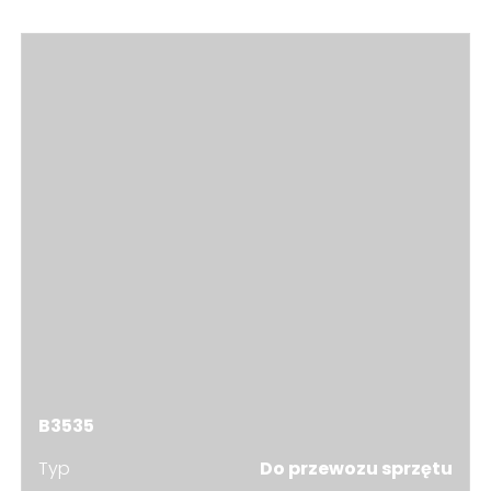
B3535
Typ
Do przewozu sprzętu