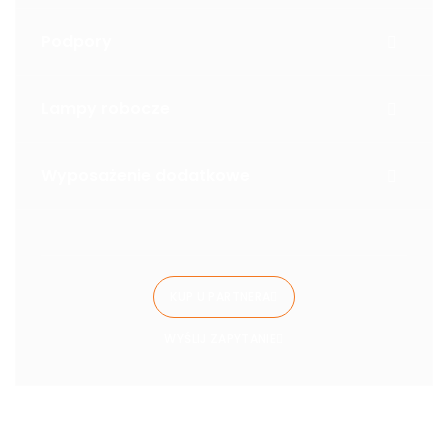
Podpory
Lampy robocze
Wyposażenie dodatkowe
KUP U PARTNERA
WYŚLIJ ZAPYTANIE
Warianty