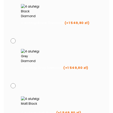
4 alufelgi Black Diamond
(+
1 549,80
zł
)
4 alufelgi Grey Diamond
(+
1 549,80
zł
)
4 alufelgi Matt Black
(+
1 549,80
zł
)