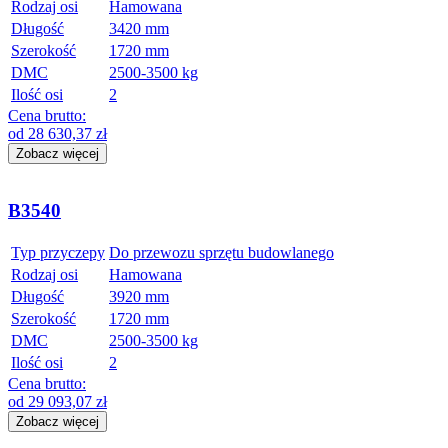
Rodzaj osi
Hamowana
Długość
3420 mm
Szerokość
1720 mm
DMC
2500-3500 kg
Ilość osi
2
Cena brutto:
od
28 630,37
zł
Zobacz więcej
B3540
Typ przyczepy
Do przewozu sprzętu budowlanego
Rodzaj osi
Hamowana
Długość
3920 mm
Szerokość
1720 mm
DMC
2500-3500 kg
Ilość osi
2
Cena brutto:
od
29 093,07
zł
Zobacz więcej