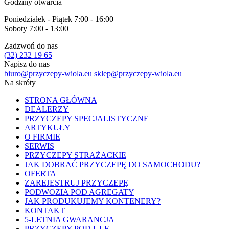
Godziny otwarcia
Poniedziałek - Piątek 7:00 - 16:00
Soboty 7:00 - 13:00
Zadzwoń do nas
(32) 232 19 65
Napisz do nas
biuro@przyczepy-wiola.eu
sklep@przyczepy-wiola.eu
Na skróty
STRONA GŁÓWNA
DEALERZY
PRZYCZEPY SPECJALISTYCZNE
ARTYKUŁY
O FIRMIE
SERWIS
PRZYCZEPY STRAŻACKIE
JAK DOBRAĆ PRZYCZEPĘ DO SAMOCHODU?
OFERTA
ZAREJESTRUJ PRZYCZEPĘ
PODWOZIA POD AGREGATY
JAK PRODUKUJEMY KONTENERY?
KONTAKT
5-LETNIA GWARANCJA
PRZYCZEPY POD ULE