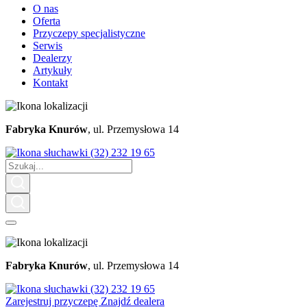
O nas
Oferta
Przyczepy specjalistyczne
Serwis
Dealerzy
Artykuły
Kontakt
Fabryka Knurów
, ul. Przemysłowa 14
(32) 232 19 65
Fabryka Knurów
, ul. Przemysłowa 14
(32) 232 19 65
Zarejestruj przyczepę
Znajdź dealera