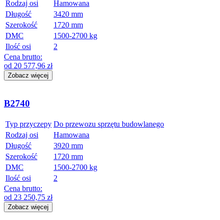
Rodzaj osi
Hamowana
Długość
3420 mm
Szerokość
1720 mm
DMC
1500-2700 kg
Ilość osi
2
Cena brutto:
od
20 577,96
zł
Zobacz więcej
B2740
Typ przyczepy
Do przewozu sprzętu budowlanego
Rodzaj osi
Hamowana
Długość
3920 mm
Szerokość
1720 mm
DMC
1500-2700 kg
Ilość osi
2
Cena brutto:
od
23 250,75
zł
Zobacz więcej