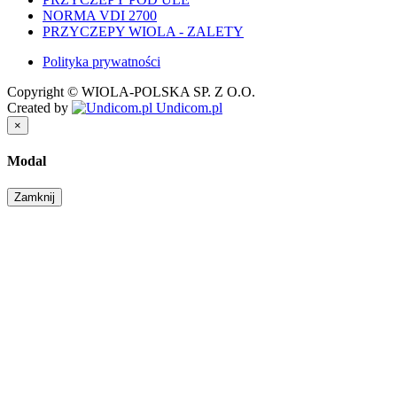
NORMA VDI 2700
PRZYCZEPY WIOLA - ZALETY
Polityka prywatności
Copyright © WIOLA-POLSKA SP. Z O.O.
Created by
Undicom.pl
×
Modal
Zamknij