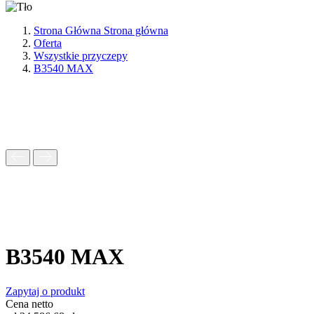
Strona Główna
Strona główna
Oferta
Wszystkie przyczepy
B3540 MAX
B3540 MAX
Zapytaj o produkt
Cena netto