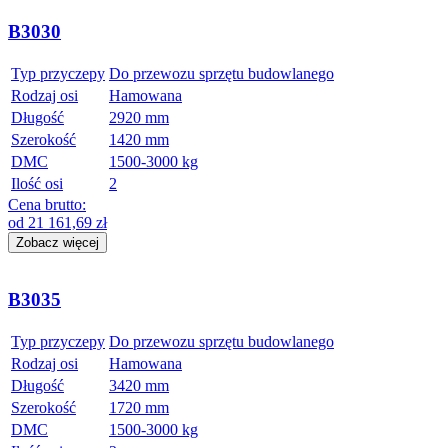
B3030
Typ przyczepy
Do przewozu sprzętu budowlanego
Rodzaj osi
Hamowana
Długość
2920 mm
Szerokość
1420 mm
DMC
1500-3000 kg
Ilość osi
2
Cena brutto:
od
21 161,69
zł
Zobacz więcej
B3035
Typ przyczepy
Do przewozu sprzętu budowlanego
Rodzaj osi
Hamowana
Długość
3420 mm
Szerokość
1720 mm
DMC
1500-3000 kg