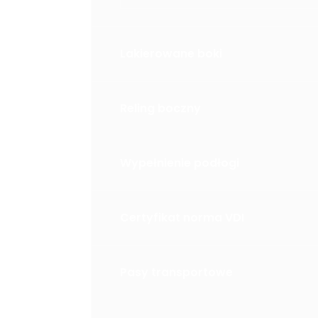
Lakierowane boki
Reling boczny
Wypełnienie podłogi
Certyfikat norma VDI
Pasy transportowe