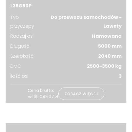
L35G50P
Typ
Do przewozu samochodów -
przyczepy
Lawety
Rodzaj osi
Hamowana
Długość
5000 mm
Szerokość
2040 mm
DMC
2500-3500 kg
Ilość osi
3
Cena brutto:
ZOBACZ WIĘCEJ
35 045,07
zł
od
Zobacz również