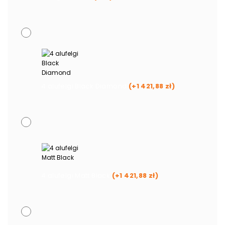
4 alufelgi Black Diamond
(+
1 421,88
zł
)
4 alufelgi Matt Black
(+
1 421,88
zł
)