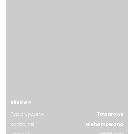
Silezia +
Typ przyczepy
Towarowe
Rodzaj osi
Niehamowana