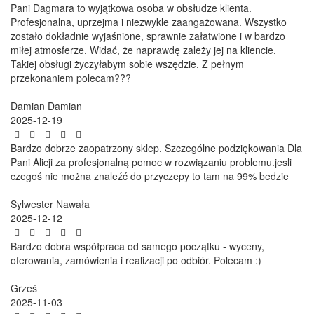
Pani Dagmara to wyjątkowa osoba w obsłudze klienta.
Profesjonalna, uprzejma i niezwykle zaangażowana. Wszystko
zostało dokładnie wyjaśnione, sprawnie załatwione i w bardzo
miłej atmosferze. Widać, że naprawdę zależy jej na kliencie.
Takiej obsługi życzyłabym sobie wszędzie. Z pełnym
przekonaniem polecam???
Damian Damian
2025-12-19
Bardzo dobrze zaopatrzony sklep. Szczególne podziękowania Dla
Pani Alicji za profesjonalną pomoc w rozwiązaniu problemu.jesli
czegoś nie można znaleźć do przyczepy to tam na 99% bedzie
Sylwester Nawała
2025-12-12
Bardzo dobra współpraca od samego początku - wyceny,
oferowania, zamówienia i realizacji po odbiór. Polecam :)
Grześ
2025-11-03