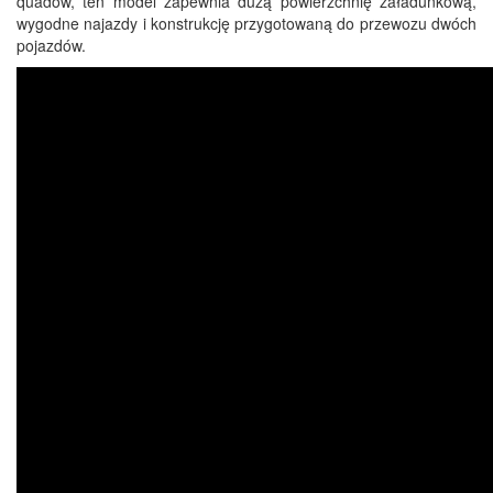
quadów, ten model zapewnia dużą powierzchnię załadunkową,
wygodne najazdy i konstrukcję przygotowaną do przewozu dwóch
pojazdów.