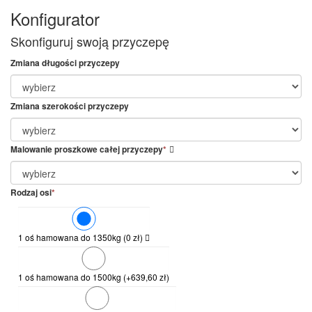
Konfigurator
Skonfiguruj swoją przyczepę
Zmiana długości przyczepy
Zmiana szerokości przyczepy
Malowanie proszkowe całej przyczepy
*
Rodzaj osi
*
1 oś hamowana do 1350kg
(
0
zł
)
1 oś hamowana do 1500kg
(+
639,60
zł
)