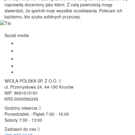
naprawdę doceniony jako klient. Z całą pewnością mogę
stwierdzić, że spełnili moje wszelkie oczekiwania. Polecam ich
każdemu, kto szuka solidnych przyczep.
Social media
WIOLA-POLSKA SP. Z O.O.
ul. Przemysłowa 24, 44-190 Knurów
NIP: 9691615191
KRS 0000580245
Godziny otwarcia
Poniedziałek - Piątek 7:00 - 16:00
Soboty 7:00 - 13:00
Zadzwoń do nas