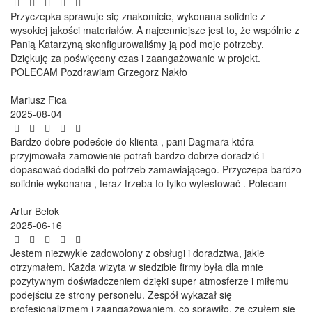
Przyczepka sprawuje się znakomicie, wykonana solidnie z
wysokiej jakości materiałów. A najcenniejsze jest to, że wspólnie z
Panią Katarzyną skonfigurowaliśmy ją pod moje potrzeby.
Dziękuję za poświęcony czas i zaangażowanie w projekt.
POLECAM Pozdrawiam Grzegorz Nakło
Mariusz Fica
2025-08-04
Bardzo dobre podeście do klienta , pani Dagmara która
przyjmowała zamowienie potrafi bardzo dobrze doradzić i
dopasować dodatki do potrzeb zamawiającego. Przyczepa bardzo
solidnie wykonana , teraz trzeba to tylko wytestować . Polecam
Artur Belok
2025-06-16
Jestem niezwykle zadowolony z obsługi i doradztwa, jakie
otrzymałem. Każda wizyta w siedzibie firmy była dla mnie
pozytywnym doświadczeniem dzięki super atmosferze i miłemu
podejściu ze strony personelu. Zespół wykazał się
profesjonalizmem i zaangażowaniem, co sprawiło, że czułem się