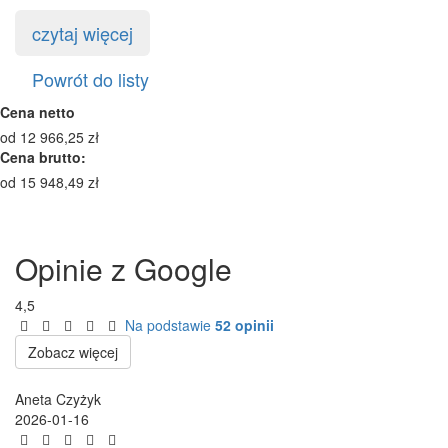
czytaj więcej
Powrót do listy
Cena netto
od
12 966,25
zł
Cena brutto:
od
15 948,49
zł
Opinie z Google
4,5
Na podstawie
52 opinii
Zobacz więcej
Aneta Czyżyk
2026-01-16