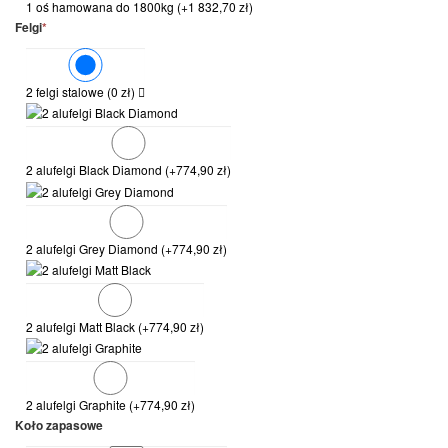
1 oś hamowana do 1800kg
(+
1 832,70
zł
)
Felgi
*
2 felgi stalowe
(
0
zł
)
2 alufelgi Black Diamond
(+
774,90
zł
)
2 alufelgi Grey Diamond
(+
774,90
zł
)
2 alufelgi Matt Black
(+
774,90
zł
)
2 alufelgi Graphite
(+
774,90
zł
)
Koło zapasowe