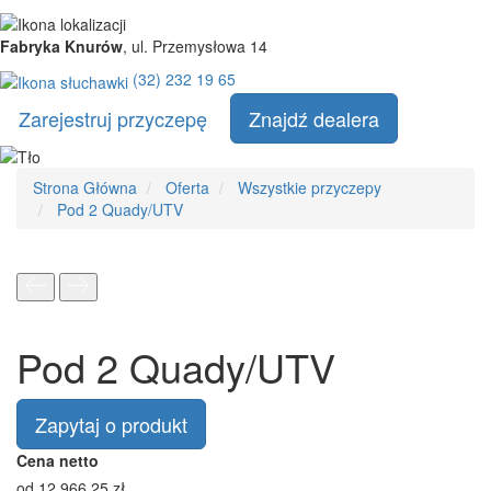
Fabryka Knurów
, ul. Przemysłowa 14
(32) 232 19 65
Zarejestruj przyczepę
Znajdź dealera
Strona
Strona Główna
Oferta
Wszystkie przyczepy
główna
Pod 2 Quady/UTV
Pod 2 Quady/UTV
Zapytaj o produkt
Cena netto
od
12 966,25
zł