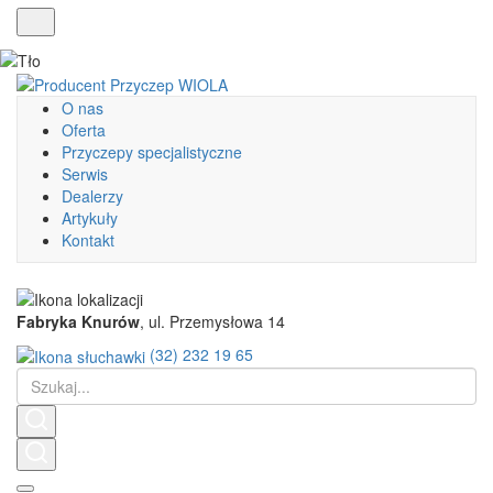
O nas
Oferta
Przyczepy specjalistyczne
Serwis
Dealerzy
Artykuły
Kontakt
Fabryka Knurów
, ul. Przemysłowa 14
(32) 232 19 65