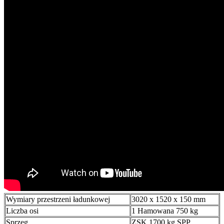
Wymiary przestrzeni ładunkowej
3020 x 1520 x 150 mm
Liczba osi
1 Hamowana 750 kg
Sprzęg
ZSK 1700 kg SPP