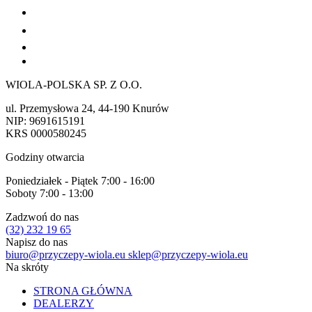
WIOLA-POLSKA SP. Z O.O.
ul. Przemysłowa 24, 44-190 Knurów
NIP: 9691615191
KRS 0000580245
Godziny otwarcia
Poniedziałek - Piątek 7:00 - 16:00
Soboty 7:00 - 13:00
Zadzwoń do nas
(32) 232 19 65
Napisz do nas
biuro@przyczepy-wiola.eu
sklep@przyczepy-wiola.eu
Na skróty
STRONA GŁÓWNA
DEALERZY