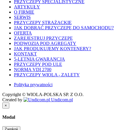
PRZYCZEPY SPECJALISTYCZNE
ARTYKUŁY
O FIRMIE
SERWIS
PRZYCZEPY STRAŻACKIE
JAK DOBRAĆ PRZYCZEPĘ DO SAMOCHODU?
OFERTA
ZAREJESTRUJ PRZYCZEPĘ
PODWOZIA POD AGREGATY
JAK PRODUKUJEMY KONTENERY?
KONTAKT
5-LETNIA GWARANCJA
PRZYCZEPY POD ULE
NORMA VDI 2700
PRZYCZEPY WIOLA - ZALETY
Polityka prywatności
Copyright © WIOLA-POLSKA SP. Z O.O.
Created by
Undicom.pl
×
Modal
Zamknij