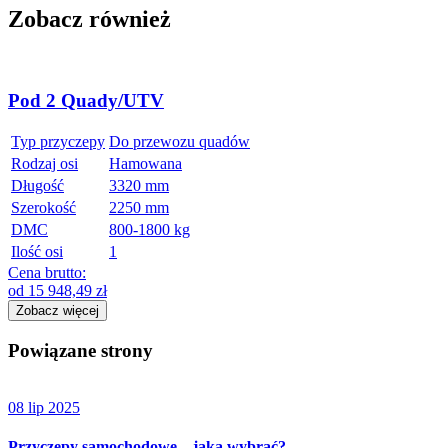
Zobacz również
Pod 2 Quady/UTV
Typ przyczepy
Do przewozu quadów
Rodzaj osi
Hamowana
Długość
3320 mm
Szerokość
2250 mm
DMC
800-1800 kg
Ilość osi
1
Cena brutto:
od
15 948,49
zł
Zobacz więcej
Powiązane strony
08 lip 2025
Przyczepy samochodowe – jaką wybrać?