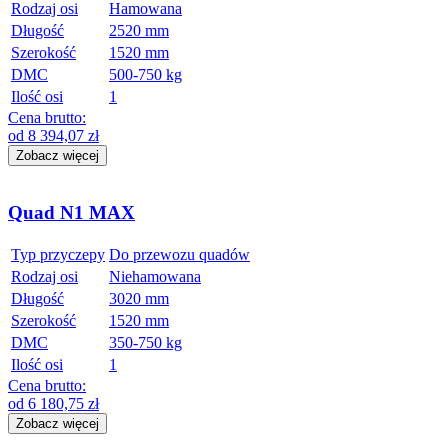
Rodzaj osi
Hamowana
Długość
2520 mm
Szerokość
1520 mm
DMC
500-750 kg
Ilość osi
1
Cena brutto:
od
8 394,07
zł
Zobacz więcej
Quad N1 MAX
Typ przyczepy
Do przewozu quadów
Rodzaj osi
Niehamowana
Długość
3020 mm
Szerokość
1520 mm
DMC
350-750 kg
Ilość osi
1
Cena brutto:
od
6 180,75
zł
Zobacz więcej