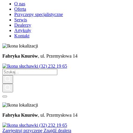
O nas
Oferta
Przyczepy specjalistyczne
Serwis
Dealerzy
Artykuły
Kontakt
Fabryka Knurów
, ul. Przemysłowa 14
(32) 232 19 65
Fabryka Knurów
, ul. Przemysłowa 14
(32) 232 19 65
Zarejestruj przyczepę
Znajdź dealera