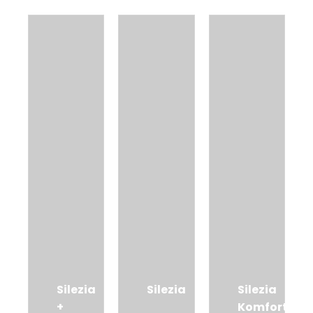
Silezia
Silezia
Silezia
+
Komfort