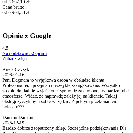
od
5 662,10
zł
Cena brutto:
od
6 964,38
zł
Opinie z Google
4,5
Na podstawie
52 opinii
Zobacz więcej
Aneta Czyżyk
2026-01-16
Pani Dagmara to wyjątkowa osoba w obsłudze klienta.
Profesjonalna, uprzejma i niezwykle zaangażowana. Wszystko
zostało dokładnie wyjaśnione, sprawnie załatwione i w bardzo miłej
atmosferze. Widać, że naprawdę zależy jej na kliencie. Takiej
obsługi życzyłabym sobie wszędzie. Z pełnym przekonaniem
polecam???
Damian Damian
2025-12-19
Bardzo dobrze zaopatrzony sklep. Szczególne podziękowania Dla