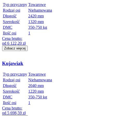
Typ przyczepy
Towarowe
Rodzaj osi
Niehamowana
Długość
2420 mm
Szerokość
1320 mm
DMC
350-750 kg
Ilość osi
1
Cena brutto:
od
6 122,20
zł
Zobacz więcej
Kujawiak
Typ przyczepy
Towarowe
Rodzaj osi
Niehamowana
Długość
2040 mm
Szerokość
1220 mm
DMC
350-750 kg
Ilość osi
1
Cena brutto:
od
5 698,59
zł