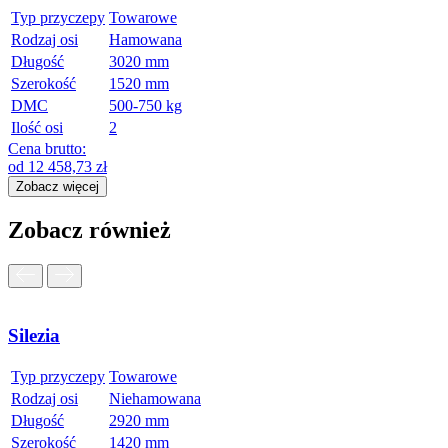
Typ przyczepy
Towarowe
Rodzaj osi
Hamowana
Długość
3020 mm
Szerokość
1520 mm
DMC
500-750 kg
Ilość osi
2
Cena brutto:
od
12 458,73
zł
Zobacz więcej
Zobacz również
Silezia
Typ przyczepy
Towarowe
Rodzaj osi
Niehamowana
Długość
2920 mm
Szerokość
1420 mm