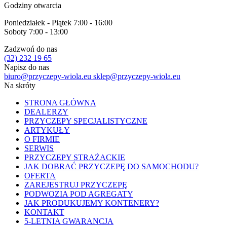
Godziny otwarcia
Poniedziałek - Piątek 7:00 - 16:00
Soboty 7:00 - 13:00
Zadzwoń do nas
(32) 232 19 65
Napisz do nas
biuro@przyczepy-wiola.eu
sklep@przyczepy-wiola.eu
Na skróty
STRONA GŁÓWNA
DEALERZY
PRZYCZEPY SPECJALISTYCZNE
ARTYKUŁY
O FIRMIE
SERWIS
PRZYCZEPY STRAŻACKIE
JAK DOBRAĆ PRZYCZEPĘ DO SAMOCHODU?
OFERTA
ZAREJESTRUJ PRZYCZEPĘ
PODWOZIA POD AGREGATY
JAK PRODUKUJEMY KONTENERY?
KONTAKT
5-LETNIA GWARANCJA