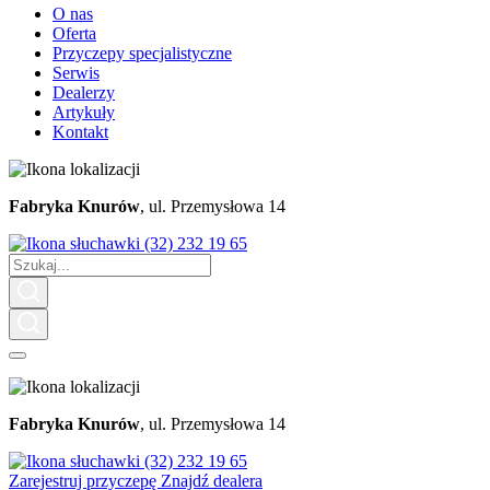
O nas
Oferta
Przyczepy specjalistyczne
Serwis
Dealerzy
Artykuły
Kontakt
Fabryka Knurów
, ul. Przemysłowa 14
(32) 232 19 65
Fabryka Knurów
, ul. Przemysłowa 14
(32) 232 19 65
Zarejestruj przyczepę
Znajdź dealera