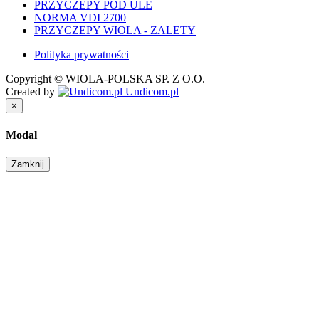
PRZYCZEPY POD ULE
NORMA VDI 2700
PRZYCZEPY WIOLA - ZALETY
Polityka prywatności
Copyright © WIOLA-POLSKA SP. Z O.O.
Created by
Undicom.pl
×
Modal
Zamknij