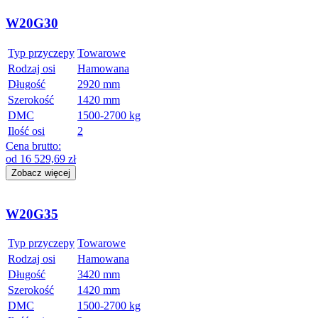
W20G30
Typ przyczepy
Towarowe
Rodzaj osi
Hamowana
Długość
2920 mm
Szerokość
1420 mm
DMC
1500-2700 kg
Ilość osi
2
Cena brutto:
od
16 529,69
zł
Zobacz więcej
W20G35
Typ przyczepy
Towarowe
Rodzaj osi
Hamowana
Długość
3420 mm
Szerokość
1420 mm
DMC
1500-2700 kg