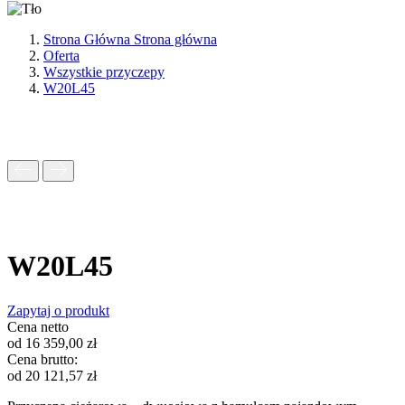
Strona Główna
Strona główna
Oferta
Wszystkie przyczepy
W20L45
W20L45
Zapytaj o produkt
Cena netto
od
16 359,00
zł
Cena brutto:
od
20 121,57
zł