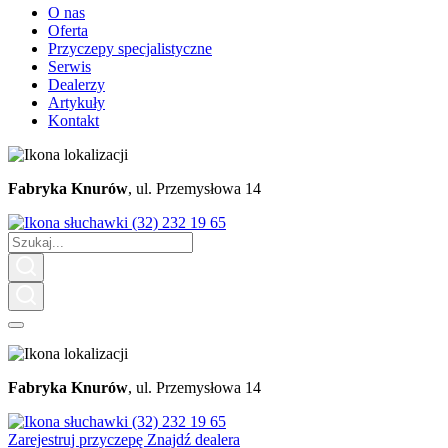
O nas
Oferta
Przyczepy specjalistyczne
Serwis
Dealerzy
Artykuły
Kontakt
Fabryka Knurów
, ul. Przemysłowa 14
(32) 232 19 65
Fabryka Knurów
, ul. Przemysłowa 14
(32) 232 19 65
Zarejestruj przyczepę
Znajdź dealera