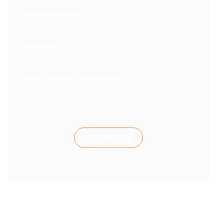
Lampy robocze
Plandeka
Wyposażenie dodatkowe
KUP U PARTNERA
WYŚLIJ ZAPYTANIE
Warianty