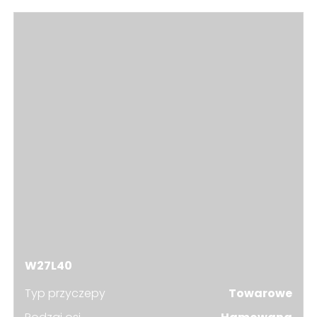
W27L40
Typ przyczepy
Towarowe