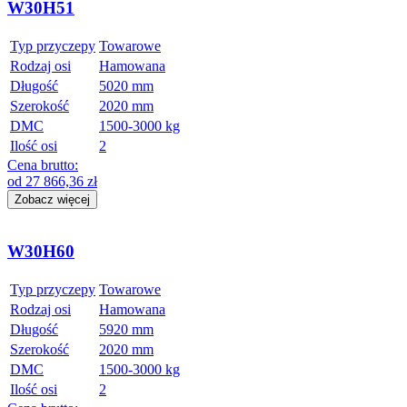
W30H51
Typ przyczepy
Towarowe
Rodzaj osi
Hamowana
Długość
5020 mm
Szerokość
2020 mm
DMC
1500-3000 kg
Ilość osi
2
Cena brutto:
od
27 866,36
zł
Zobacz więcej
W30H60
Typ przyczepy
Towarowe
Rodzaj osi
Hamowana
Długość
5920 mm
Szerokość
2020 mm
DMC
1500-3000 kg
Ilość osi
2