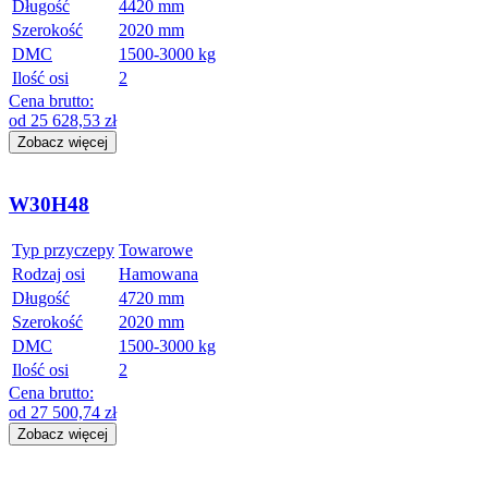
Długość
4420 mm
Szerokość
2020 mm
DMC
1500-3000 kg
Ilość osi
2
Cena brutto:
od
25 628,53
zł
Zobacz więcej
W30H48
Typ przyczepy
Towarowe
Rodzaj osi
Hamowana
Długość
4720 mm
Szerokość
2020 mm
DMC
1500-3000 kg
Ilość osi
2
Cena brutto:
od
27 500,74
zł
Zobacz więcej