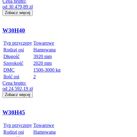
Cena brutto:
od
30 479,89
zł
Zobacz więcej
W30H40
Typ przyczepy
Towarowe
Rodzaj osi
Hamowana
Długość
3920 mm
Szerokość
2020 mm
DMC
1500-3000 kg
Ilość osi
2
Cena brutto:
od
24 592,19
zł
Zobacz więcej
W30H45
Typ przyczepy
Towarowe
Rodzaj osi
Hamowana