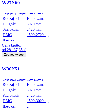
W27N60
Typ przyczepy
Towarowe
Rodzaj osi
Hamowana
Długość
5920 mm
Szerokość
2420 mm
DMC
1500-2700 kg
Ilość osi
2
Cena brutto:
od
28 187,85
zł
Zobacz więcej
W30N51
Typ przyczepy
Towarowe
Rodzaj osi
Hamowana
Długość
5020 mm
Szerokość
2420 mm
DMC
1500-3000 kg
Ilość osi
2