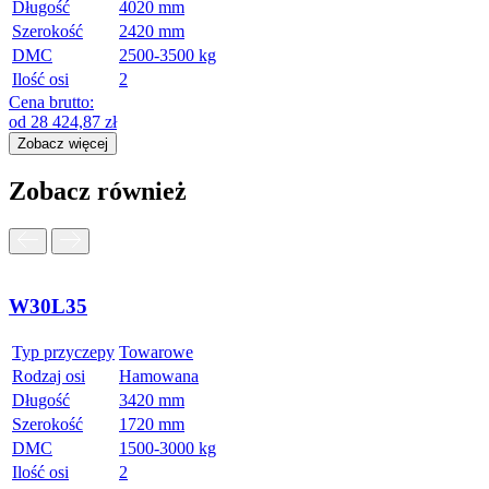
Długość
4020 mm
Szerokość
2420 mm
DMC
2500-3500 kg
Ilość osi
2
Cena brutto:
od
28 424,87
zł
Zobacz więcej
Zobacz również
W30L35
Typ przyczepy
Towarowe
Rodzaj osi
Hamowana
Długość
3420 mm
Szerokość
1720 mm
DMC
1500-3000 kg
Ilość osi
2