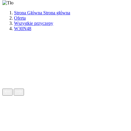
Strona Główna
Strona główna
Oferta
Wszystkie przyczepy
W30N48