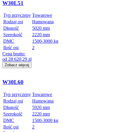
W30L51
Typ przyczepy
Towarowe
Rodzaj osi
Hamowana
Długość
5020 mm
Szerokość
2220 mm
DMC
1500-3000 kg
Ilość osi
2
Cena brutto:
od
28 620,29
zł
Zobacz więcej
W30L60
Typ przyczepy
Towarowe
Rodzaj osi
Hamowana
Długość
5920 mm
Szerokość
2220 mm
DMC
1500-3000 kg
Ilość osi
2