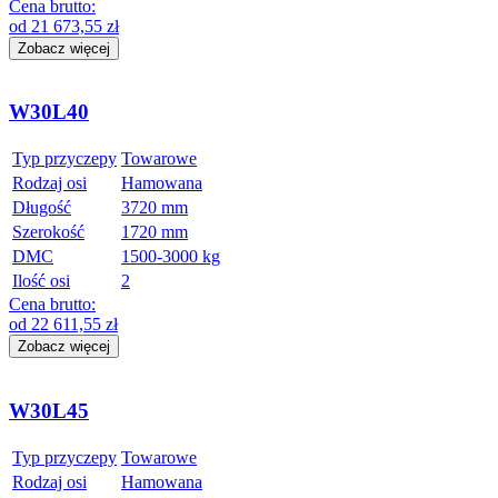
Cena brutto:
od
21 673,55
zł
Zobacz więcej
W30L40
Typ przyczepy
Towarowe
Rodzaj osi
Hamowana
Długość
3720 mm
Szerokość
1720 mm
DMC
1500-3000 kg
Ilość osi
2
Cena brutto:
od
22 611,55
zł
Zobacz więcej
W30L45
Typ przyczepy
Towarowe
Rodzaj osi
Hamowana