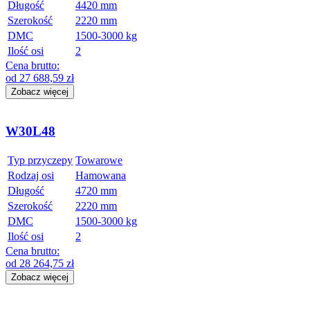
Długość
4420 mm
Szerokość
2220 mm
DMC
1500-3000 kg
Ilość osi
2
Cena brutto:
od
27 688,59
zł
Zobacz więcej
W30L48
Typ przyczepy
Towarowe
Rodzaj osi
Hamowana
Długość
4720 mm
Szerokość
2220 mm
DMC
1500-3000 kg
Ilość osi
2
Cena brutto:
od
28 264,75
zł
Zobacz więcej