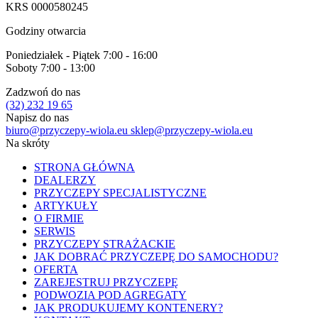
KRS 0000580245
Godziny otwarcia
Poniedziałek - Piątek 7:00 - 16:00
Soboty 7:00 - 13:00
Zadzwoń do nas
(32) 232 19 65
Napisz do nas
biuro@przyczepy-wiola.eu
sklep@przyczepy-wiola.eu
Na skróty
STRONA GŁÓWNA
DEALERZY
PRZYCZEPY SPECJALISTYCZNE
ARTYKUŁY
O FIRMIE
SERWIS
PRZYCZEPY STRAŻACKIE
JAK DOBRAĆ PRZYCZEPĘ DO SAMOCHODU?
OFERTA
ZAREJESTRUJ PRZYCZEPĘ
PODWOZIA POD AGREGATY
JAK PRODUKUJEMY KONTENERY?