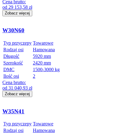
Cena brutto:
od
29 153,58
zł
Zobacz więcej
W30N60
Typ przyczepy
Towarowe
Rodzaj osi
Hamowana
Długość
5920 mm
Szerokość
2420 mm
DMC
1500-3000 kg
Ilość osi
2
Cena brutto:
od
31 040,93
zł
Zobacz więcej
W35N41
Typ przyczepy
Towarowe
Rodzaj osi
Hamowana