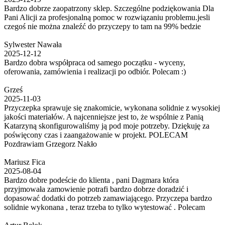
Bardzo dobrze zaopatrzony sklep. Szczególne podziękowania Dla
Pani Alicji za profesjonalną pomoc w rozwiązaniu problemu.jesli
czegoś nie można znaleźć do przyczepy to tam na 99% bedzie
Sylwester Nawała
2025-12-12
Bardzo dobra współpraca od samego początku - wyceny,
oferowania, zamówienia i realizacji po odbiór. Polecam :)
Grześ
2025-11-03
Przyczepka sprawuje się znakomicie, wykonana solidnie z wysokiej
jakości materiałów. A najcenniejsze jest to, że wspólnie z Panią
Katarzyną skonfigurowaliśmy ją pod moje potrzeby. Dziękuję za
poświęcony czas i zaangażowanie w projekt. POLECAM
Pozdrawiam Grzegorz Nakło
Mariusz Fica
2025-08-04
Bardzo dobre podeście do klienta , pani Dagmara która
przyjmowała zamowienie potrafi bardzo dobrze doradzić i
dopasować dodatki do potrzeb zamawiającego. Przyczepa bardzo
solidnie wykonana , teraz trzeba to tylko wytestować . Polecam