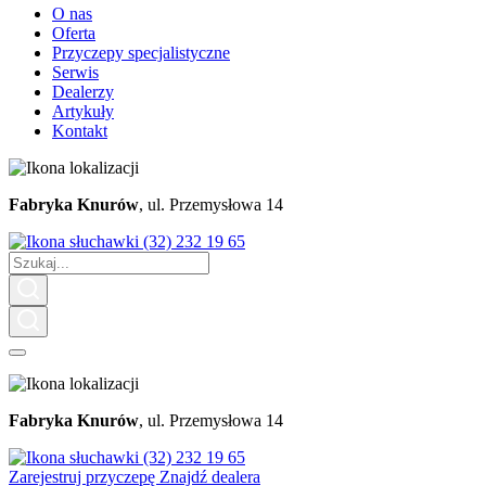
O nas
Oferta
Przyczepy specjalistyczne
Serwis
Dealerzy
Artykuły
Kontakt
Fabryka Knurów
, ul. Przemysłowa 14
(32) 232 19 65
Fabryka Knurów
, ul. Przemysłowa 14
(32) 232 19 65
Zarejestruj przyczepę
Znajdź dealera