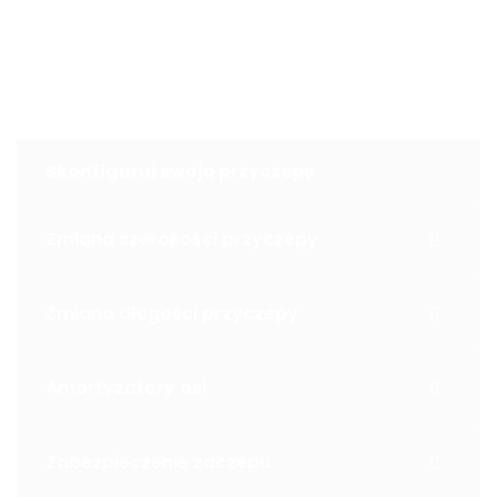
Konfigurator
Skonfiguruj swoją przyczepę
Zmiana szerokości przyczepy
Zmiana długości przyczepy
Amortyzatory osi
Zabezpieczenie zaczepu