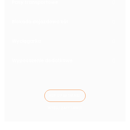
Pasy transportowe
Blokada dojazdowa kół
Wyciągarka
Wyposażenie dodatkowe
KUP U PARTNERA
WYŚLIJ ZAPYTANIE