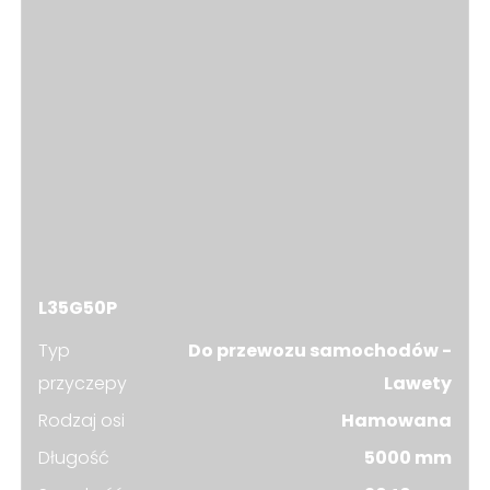
L35G50P
Typ
Do przewozu samochodów -
przyczepy
Lawety
Rodzaj osi
Hamowana
Długość
5000 mm