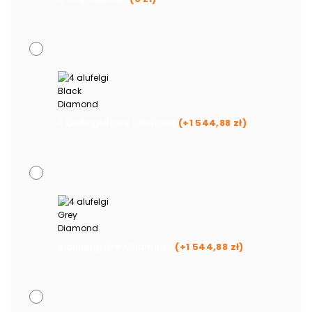
4 alufelgi Black Diamond
(+
1 544,88
zł
)
4 alufelgi Grey Diamond
(+
1 544,88
zł
)