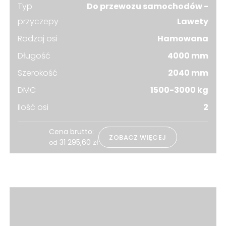
Typ
Do przewozu samochodów -
przyczepy
Lawety
Rodzaj osi
Hamowana
Długość
4000 mm
Szerokość
2040 mm
DMC
1500-3000 kg
Ilość osi
2
Cena brutto:
ZOBACZ WIĘCEJ
31 295,60
zł
od
Zobacz również