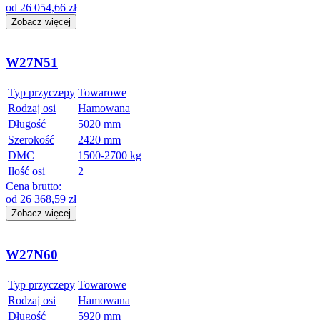
od
26 054,66
zł
Zobacz więcej
W27N51
Typ przyczepy
Towarowe
Rodzaj osi
Hamowana
Długość
5020 mm
Szerokość
2420 mm
DMC
1500-2700 kg
Ilość osi
2
Cena brutto:
od
26 368,59
zł
Zobacz więcej
W27N60
Typ przyczepy
Towarowe
Rodzaj osi
Hamowana
Długość
5920 mm