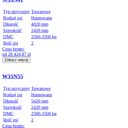
Typ przyczepy
Towarowe
Rodzaj osi
Hamowana
Długość
4020 mm
Szerokość
2420 mm
DMC
2500-3500 kg
Ilość osi
2
Cena brutto:
od
28 424,87
zł
Zobacz więcej
W35N55
Typ przyczepy
Towarowe
Rodzaj osi
Hamowana
Długość
5420 mm
Szerokość
2420 mm
DMC
2500-3500 kg
Ilość osi
2
Cena brutto: