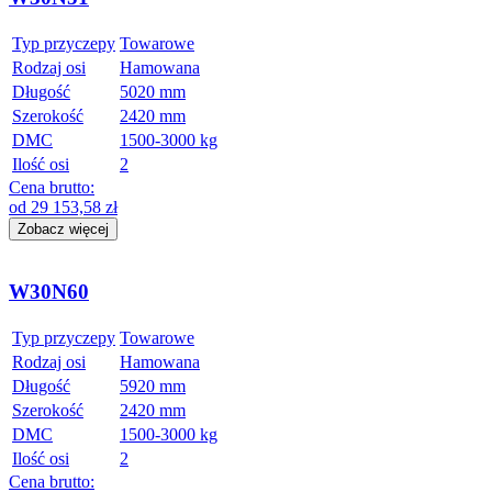
Typ przyczepy
Towarowe
Rodzaj osi
Hamowana
Długość
5020 mm
Szerokość
2420 mm
DMC
1500-3000 kg
Ilość osi
2
Cena brutto:
od
29 153,58
zł
Zobacz więcej
W30N60
Typ przyczepy
Towarowe
Rodzaj osi
Hamowana
Długość
5920 mm
Szerokość
2420 mm
DMC
1500-3000 kg
Ilość osi
2
Cena brutto: