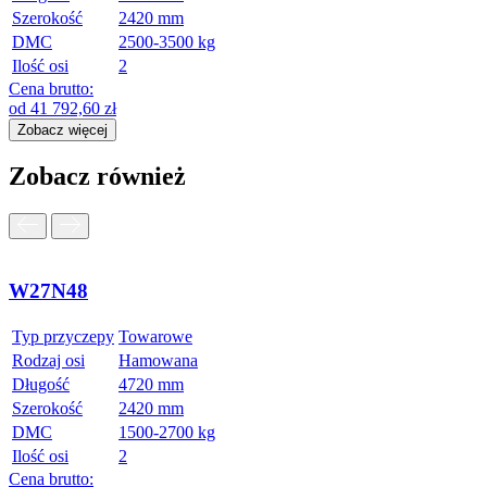
Szerokość
2420 mm
DMC
2500-3500 kg
Ilość osi
2
Cena brutto:
od
41 792,60
zł
Zobacz więcej
Zobacz również
W27N48
Typ przyczepy
Towarowe
Rodzaj osi
Hamowana
Długość
4720 mm
Szerokość
2420 mm
DMC
1500-2700 kg
Ilość osi
2
Cena brutto: