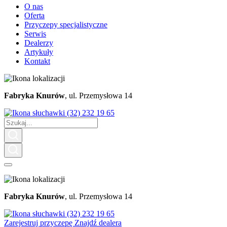
O nas
Oferta
Przyczepy specjalistyczne
Serwis
Dealerzy
Artykuły
Kontakt
Fabryka Knurów
, ul. Przemysłowa 14
(32) 232 19 65
Fabryka Knurów
, ul. Przemysłowa 14
(32) 232 19 65
Zarejestruj przyczepę
Znajdź dealera