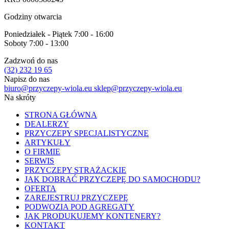
Godziny otwarcia
Poniedziałek - Piątek 7:00 - 16:00
Soboty 7:00 - 13:00
Zadzwoń do nas
(32) 232 19 65
Napisz do nas
biuro@przyczepy-wiola.eu
sklep@przyczepy-wiola.eu
Na skróty
STRONA GŁÓWNA
DEALERZY
PRZYCZEPY SPECJALISTYCZNE
ARTYKUŁY
O FIRMIE
SERWIS
PRZYCZEPY STRAŻACKIE
JAK DOBRAĆ PRZYCZEPĘ DO SAMOCHODU?
OFERTA
ZAREJESTRUJ PRZYCZEPĘ
PODWOZIA POD AGREGATY
JAK PRODUKUJEMY KONTENERY?
KONTAKT