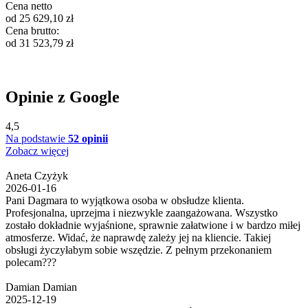
Cena netto
od
25 629,10
zł
Cena brutto:
od
31 523,79
zł
Opinie z Google
4,5
Na podstawie
52 opinii
Zobacz więcej
Aneta Czyżyk
2026-01-16
Pani Dagmara to wyjątkowa osoba w obsłudze klienta.
Profesjonalna, uprzejma i niezwykle zaangażowana. Wszystko
zostało dokładnie wyjaśnione, sprawnie załatwione i w bardzo miłej
atmosferze. Widać, że naprawdę zależy jej na kliencie. Takiej
obsługi życzyłabym sobie wszędzie. Z pełnym przekonaniem
polecam???
Damian Damian
2025-12-19